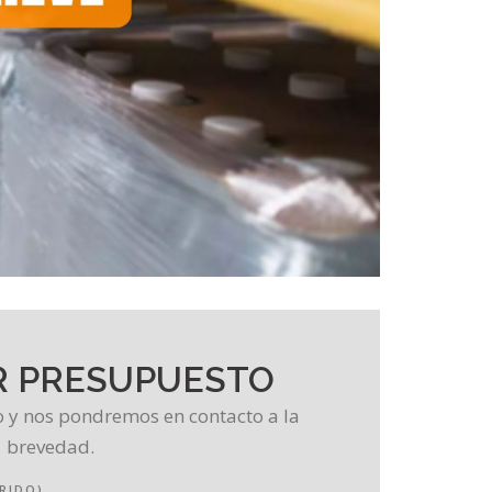
R PRESUPUESTO
o y nos pondremos en contacto a la
brevedad.
RIDO)