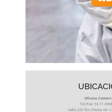
UBICAC
Oficina Comerc
Tel./Fax: 54 11 436
Salta 226 5to Oficina «8» C