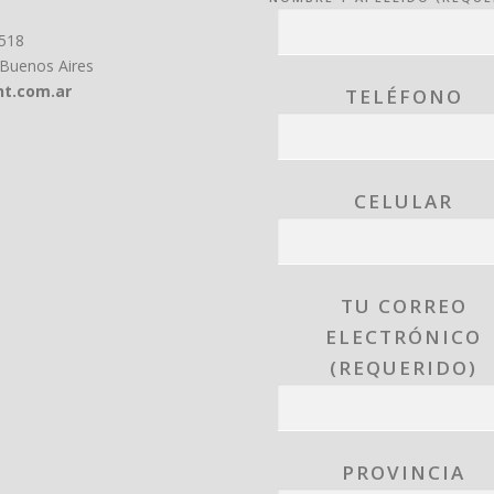
6518
 Buenos Aires
t.com.ar
TELÉFONO
CELULAR
TU CORREO
ELECTRÓNICO
(REQUERIDO)
PROVINCIA