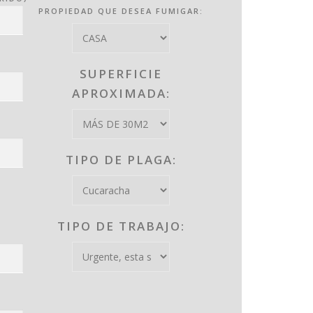
PROPIEDAD QUE DESEA FUMIGAR:
SUPERFICIE
APROXIMADA:
TIPO DE PLAGA:
TIPO DE TRABAJO: